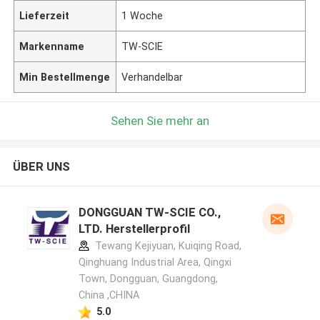
Lieferzeit
1 Woche
Markenname
TW-SCIE
Min Bestellmenge
Verhandelbar
Sehen Sie mehr an
ÜBER UNS
DONGGUAN TW-SCIE CO.,
LTD. Herstellerprofil
Tewang Kejiyuan, Kuiqing Road,
Qinghuang Industrial Area, Qingxi
Town, Dongguan, Guangdong,
China ,CHINA
5.0