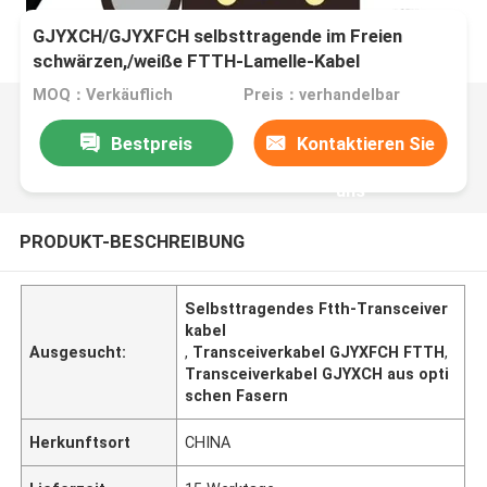
GJYXCH/GJYXFCH selbsttragende im Freien
schwärzen,/weiße FTTH-Lamelle-Kabel
MOQ：Verkäuflich
Preis：verhandelbar
Bestpreis
Kontaktieren Sie
uns
PRODUKT-BESCHREIBUNG
Selbsttragendes Ftth-Transceiver
kabel
Ausgesucht:
,
Transceiverkabel GJYXFCH FTTH
,
Transceiverkabel GJYXCH aus opti
schen Fasern
Herkunftsort
CHINA