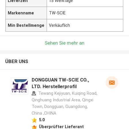
Lieferzeit
15 Werktage
Markenname
TW-SCIE
Min Bestellmenge
Verkäuflich
Sehen Sie mehr an
ÜBER UNS
DONGGUAN TW-SCIE CO.,
LTD. Herstellerprofil
Tewang Kejiyuan, Kuiqing Road,
Qinghuang Industrial Area, Qingxi
Town, Dongguan, Guangdong,
China ,CHINA
5.0
Überprüfter Lieferant